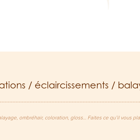
ations / éclaircissements / bal
layage, ombréhair, coloration, gloss… Faites ce qu’il vous plaî