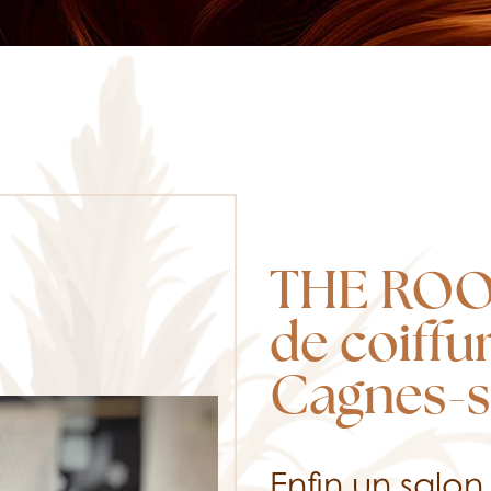
THE ROOM
de coiffu
Cagnes-s
Enfin un salon