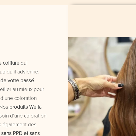
 coiffure
qui
uoiqu’il advienne.
de votre passé
eiller au mieux pour
 d’une coloration
 Nos
produits Wella
esoin d’une coloration
ns également des
 sans PPD et sans