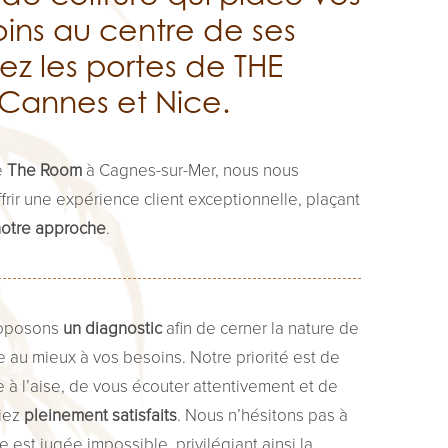
oins au centre de ses
sez les portes de THE
Cannes et Nice.
e
The Room
à Cagnes-sur-Mer, nous nous
rir une expérience client exceptionnelle, plaçant
 notre approche
.
proposons
un diagnostic
afin de cerner la nature de
 au mieux à vos besoins. Notre priorité est de
 à l’aise, de vous écouter attentivement et de
tiez
pleinement satisfaits
. Nous n’hésitons pas à
e est jugée impossible, privilégiant ainsi la