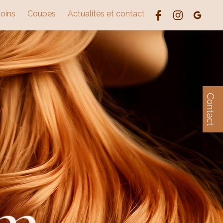
soins
Coupes
Actualités et contact
Contact