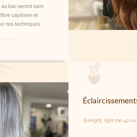
 au bac seront sans
fibre capillaire et
ur nos techniques.
Éclaircissement
Sunlight, light me up o